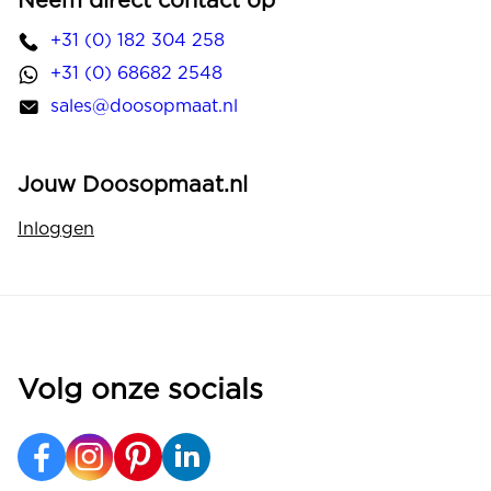
Neem direct contact op
+31 (0) 182 304 258
+31 (0) 68682 2548
sales@doosopmaat.nl
Jouw Doosopmaat.nl
Inloggen
Volg onze socials