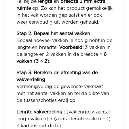
Tel bij de
lengte
en
breedte
3 mm extra
ruimte
op. Zo kan het product gemakkelijk
in het vak worden geplaatst en er ook
weer eenvoudig uit worden gehaald.
Stap 2. Bepaal het aantal vakken
Bepaal hoeveel vakken je nodig hebt in de
lengte en breedte.
Voorbeeld:
3 vakken in
de lengte en 2 vakken in de breedte =
6
vakken (3 × 2).
Stap 3. Bereken de afmeting van de
vakverdeling
Vermenigvuldig de gewenste vakmaat
met het aantal vakken en tel de dikte van
de tussenschotjes erbij op.
Lengte vakverdeling :
(vaklengte × aantal
lengtevakken) + (aantal lengtevakken − 1)
× kartonsoort dikte)