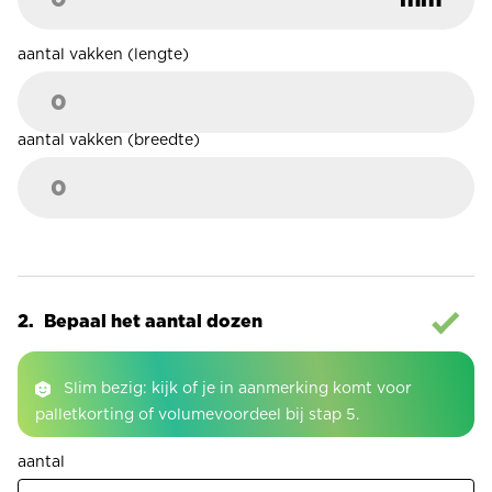
aantal vakken (lengte)
aantal vakken (breedte)
Bepaal het aantal dozen
Slim bezig: kijk of je in aanmerking komt voor
palletkorting of volumevoordeel bij stap 5.
aantal