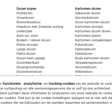
Dozen kopen
Kartonnen dozen
Postdozen
Gekleurde dozen
Vouwdozen
Geschenkdozen
Brievenbusdoos
Grote kartonnen dozen
Klepdoos met Zweedse sluiting
Kartonnen doosjes
onderzijde
Kartonnen dozen divers
Auto-loc doos
Kartonnen platen
Bodem / deksel dozen
Kartonnen verpakkingen
Kleine doosjes
Kokerdozen
Lange dozen
Opbergdozen
Platte dozen
Palletdozen
Dozen klein oplage
Rode kartonnen dozen
Dozenfabrikant
Verpakkingsdozen
Dozengroothandel
Verzenddozen
Dozenleverancier
Wikkeldoos
Dozenproducent
Witte dozen
Zwarte kartonnen dozen
an
functionele
-,
analytische
- en
tracking-cookies
om de website te verbe
, je surfgedrag en alle persoonsgegevens die je zelf bij ons achterlaat
Thuiswinkel
Algemene
Privacy
Cookie
re partijen deze informatie te analyseren om onze website te verbet
Footer
Waarborg
voorwaarden
cookies. Ook kun je de cookie-instellingen wijzigen als je niet wilt da
links
 cookies die wij bijhouden en de partijen waarmee wij samenwerken vin