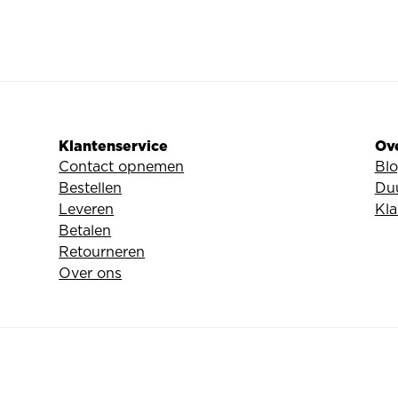
Klantenservice
Ov
Contact opnemen
Bl
Bestellen
Du
Leveren
Kla
Betalen
Retourneren
Over ons