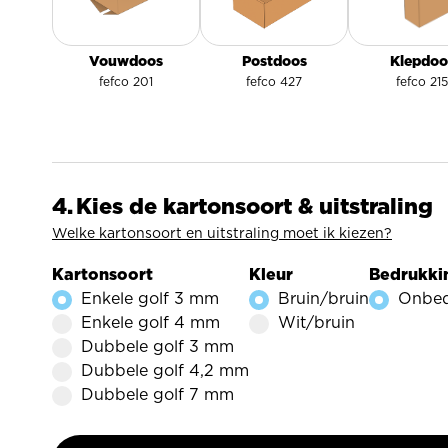
Klepdoo
Vouwdoos
Postdoos
fefco 215
fefco 201
fefco 427
Kies de kartonsoort & uitstraling
Welke kartonsoort en uitstraling moet ik kiezen?
Kartonsoort
Kleur
Bedrukk
Enkele golf 3 mm
Bruin/bruin
Onbed
Enkele golf 4 mm
Wit/bruin
Dubbele golf 3 mm
Dubbele golf 4,2 mm
Dubbele golf 7 mm