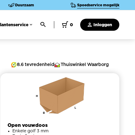
Duurzaam
Spoedservice mogelijk
lantenservice
0
Inloggen
8.6 tevredenheid
Thuiswinkel Waarborg
Open vouwdoos
Enkele golf 3 mm