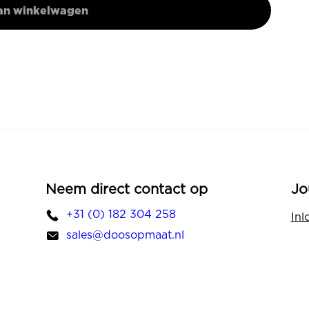
an winkelwagen
Neem direct contact op
Jo
+31 (0) 182 304 258
Inl
sales@doosopmaat.nl