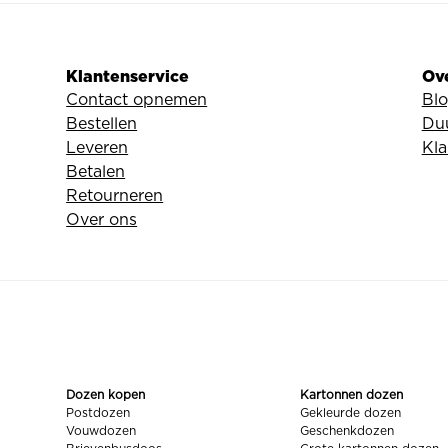
Klantenservice
Ov
Contact opnemen
Bl
Bestellen
Du
Leveren
Kla
Betalen
Retourneren
Over ons
Dozen kopen
Kartonnen dozen
Postdozen
Gekleurde dozen
Vouwdozen
Geschenkdozen