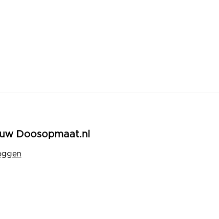
uw Doosopmaat.nl
oggen