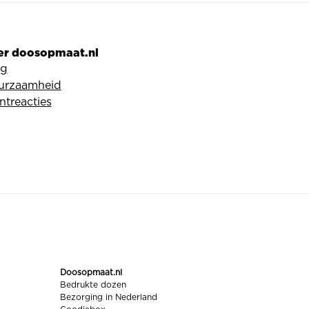
er doosopmaat.nl
og
urzaamheid
ntreacties
Doosopmaat.nl
Bedrukte dozen
Bezorging in Nederland